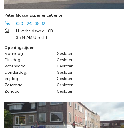
Peter Macco ExperienceCenter
030 - 243 38 32
Nijverheidsweg 18B
3534 AM Utrecht
Openingstijden
Maandag:
Gesloten
Dinsdag:
Gesloten
Woensdag:
Gesloten
Donderdag:
Gesloten
Vrijdag:
Gesloten
Zaterdag:
Gesloten
Zondag:
Gesloten