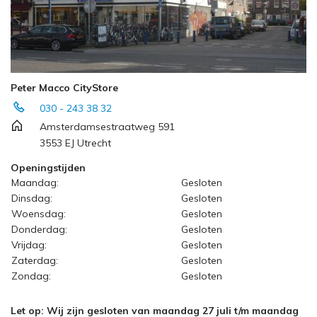
Peter Macco CityStore
030 - 243 38 32
Amsterdamsestraatweg 591
3553 EJ Utrecht
Openingstijden
Maandag:
Gesloten
Dinsdag:
Gesloten
Woensdag:
Gesloten
Donderdag:
Gesloten
Vrijdag:
Gesloten
Zaterdag:
Gesloten
Zondag:
Gesloten
Let op: Wij zijn gesloten van maandag 27 juli t/m maandag