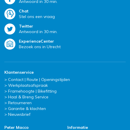
Antwoord in 30 min.
Chat
Stel ons een vraag
Twitter
Antwoord in 30 min.
ExperienceCenter
Bezoek ons in Utrecht
Klantenservice
Contact | Route | Openingstijden
Werkplaatsafspraak
Framehoogte | Bikefitting
Haal & Breng Service
Retourneren
Garantie & klachten
Nieuwsbrief
Peter Macco
Informatie