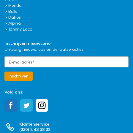
Merida
Bulls
Dahon
Alpina
Johnny Loco
Inschrijven nieuwsbrief
Ontvang nieuws, tips en de laatse acties!
Inschrijven
Volg ons:
Klantenservice
(030) 2 43 38 32