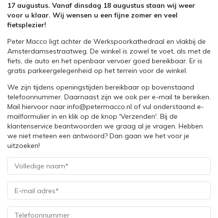
17 augustus. Vanaf dinsdag 18 augustus staan wij weer
voor u klaar. Wij wensen u een fijne zomer en veel
fietsplezier!
Peter Macco ligt achter de Werkspoorkathedraal en vlakbij de
Amsterdamsestraatweg. De winkel is zowel te voet, als met de
fiets, de auto en het openbaar vervoer goed bereikbaar. Er is
gratis parkeergelegenheid op het terrein voor de winkel.
We zijn tijdens openingstijden bereikbaar op bovenstaand
telefoonnummer. Daarnaast zijn we ook per e-mail te bereiken.
Mail hiervoor naar info@petermacco.nl of vul onderstaand e-
mailformulier in en klik op de knop 'Verzenden'. Bij de
klantenservice beantwoorden we graag al je vragen. Hebben
we niet meteen een antwoord? Dan gaan we het voor je
uitzoeken!