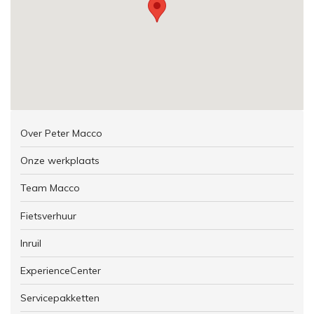
Over Peter Macco
Onze werkplaats
Team Macco
Fietsverhuur
Inruil
ExperienceCenter
Servicepakketten