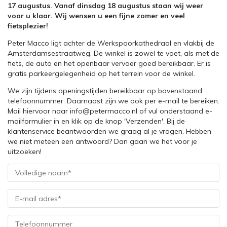
17 augustus. Vanaf dinsdag 18 augustus staan wij weer
voor u klaar. Wij wensen u een fijne zomer en veel
fietsplezier!
Peter Macco ligt achter de Werkspoorkathedraal en vlakbij de
Amsterdamsestraatweg. De winkel is zowel te voet, als met de
fiets, de auto en het openbaar vervoer goed bereikbaar. Er is
gratis parkeergelegenheid op het terrein voor de winkel.
We zijn tijdens openingstijden bereikbaar op bovenstaand
telefoonnummer. Daarnaast zijn we ook per e-mail te bereiken.
Mail hiervoor naar info@petermacco.nl of vul onderstaand e-
mailformulier in en klik op de knop 'Verzenden'. Bij de
klantenservice beantwoorden we graag al je vragen. Hebben
we niet meteen een antwoord? Dan gaan we het voor je
uitzoeken!