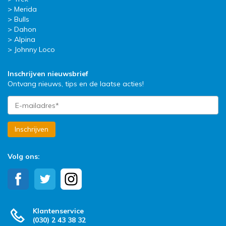
Merida
Bulls
Dahon
Alpina
Johnny Loco
Inschrijven nieuwsbrief
Ontvang nieuws, tips en de laatse acties!
Inschrijven
Volg ons:
Klantenservice
(030) 2 43 38 32