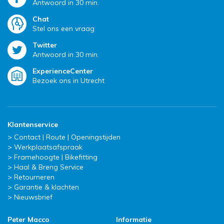
Antwoord in 30 min.
Chat
Stel ons een vraag
Twitter
Antwoord in 30 min.
ExperienceCenter
Bezoek ons in Utrecht
Klantenservice
Contact | Route | Openingstijden
Werkplaatsafspraak
Framehoogte | Bikefitting
Haal & Breng Service
Retourneren
Garantie & klachten
Nieuwsbrief
Peter Macco
Informatie