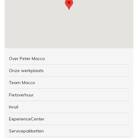
Over Peter Macco
Onze werkplaats
Team Macco
Fietsverhuur
Inruil
ExperienceCenter
Servicepakketten