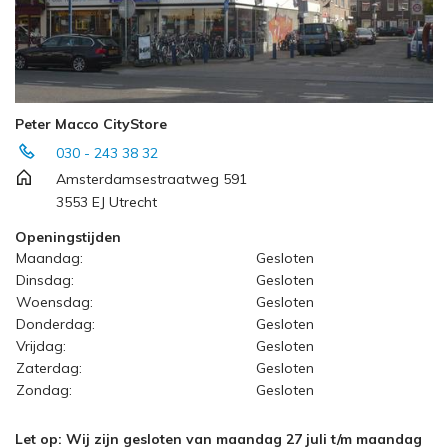
Peter Macco CityStore
030 - 243 38 32
Amsterdamsestraatweg 591
3553 EJ Utrecht
Openingstijden
Maandag:
Gesloten
Dinsdag:
Gesloten
Woensdag:
Gesloten
Donderdag:
Gesloten
Vrijdag:
Gesloten
Zaterdag:
Gesloten
Zondag:
Gesloten
Let op: Wij zijn gesloten van maandag 27 juli t/m maandag