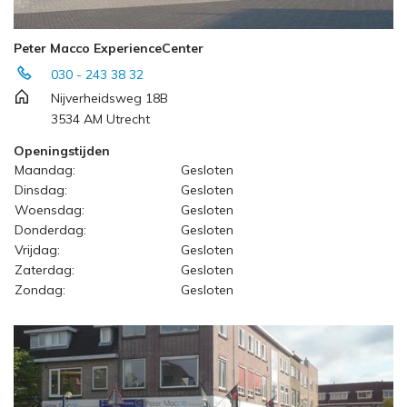
Peter Macco ExperienceCenter
030 - 243 38 32
Nijverheidsweg 18B
3534 AM Utrecht
Openingstijden
Maandag:
Gesloten
Dinsdag:
Gesloten
Woensdag:
Gesloten
Donderdag:
Gesloten
Vrijdag:
Gesloten
Zaterdag:
Gesloten
Zondag:
Gesloten