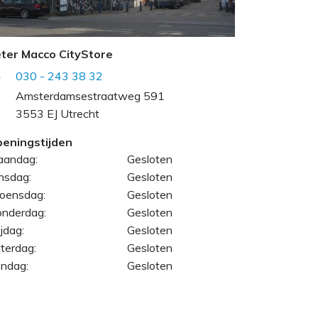
ter Macco CityStore
030 - 243 38 32
Amsterdamsestraatweg 591
3553 EJ Utrecht
eningstijden
andag:
Gesloten
nsdag:
Gesloten
oensdag:
Gesloten
nderdag:
Gesloten
ijdag:
Gesloten
terdag:
Gesloten
ndag:
Gesloten