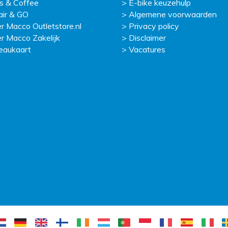
s & Coffee
E-bike keuzehulp
ir & GO
Algemene voorwaarden
r Macco Outletstore.nl
Privacy policy
r Macco Zakelijk
Disclaimer
eaukaart
Vacatures