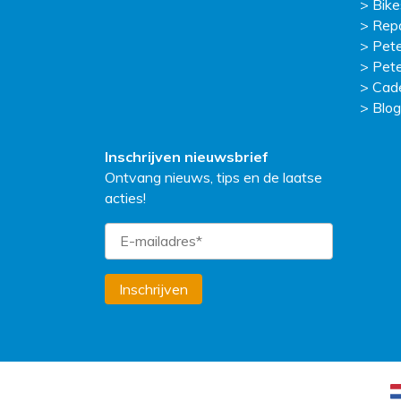
Bike
Repa
Pete
Pete
Cad
Blog
Inschrijven nieuwsbrief
Ontvang nieuws, tips en de laatse
acties!
Inschrijven