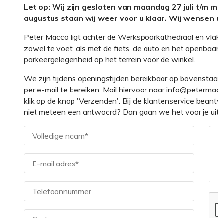
Let op: Wij zijn gesloten van maandag 27 juli t/m
augustus staan wij weer voor u klaar. Wij wensen u
Peter Macco ligt achter de Werkspoorkathedraal en vla
zowel te voet, als met de fiets, de auto en het openbaar
parkeergelegenheid op het terrein voor de winkel.
We zijn tijdens openingstijden bereikbaar op bovensta
per e-mail te bereiken. Mail hiervoor naar info@petermac
klik op de knop 'Verzenden'. Bij de klantenservice bea
niet meteen een antwoord? Dan gaan we het voor je u