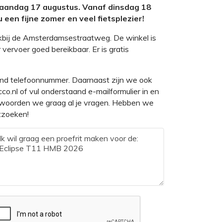
 maandag 17 augustus. Vanaf dinsdag 18
 een fijne zomer en veel fietsplezier!
kbij de Amsterdamsestraatweg. De winkel is
 vervoer goed bereikbaar. Er is gratis
and telefoonnummer. Daarnaast zijn we ook
co.nl of vul onderstaand e-mailformulier in en
ntwoorden we graag al je vragen. Hebben we
itzoeken!