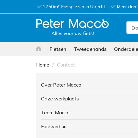
1750m² Fietsplezier in Utrecht
Meer dan 
Fietsen
Tweedehands
Onderdel
Home
Contact
Over Peter Macco
Onze werkplaats
Team Macco
Fietsverhuur