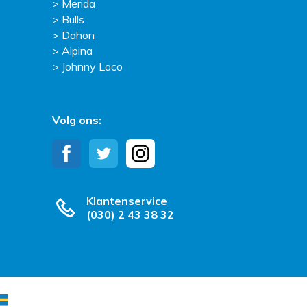
Merida
Bulls
Dahon
Alpina
Johnny Loco
Volg ons:
Klantenservice
(030) 2 43 38 32