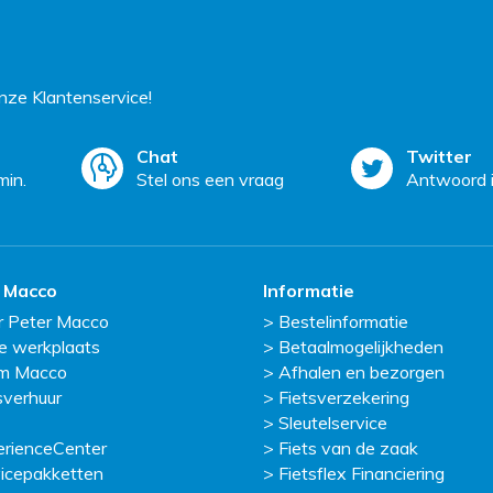
ze Klantenservice!
Chat
Twitter
min.
Stel ons een vraag
Antwoord i
 Macco
Informatie
r Peter Macco
Bestelinformatie
e werkplaats
Betaalmogelijkheden
m Macco
Afhalen en bezorgen
sverhuur
Fietsverzekering
Sleutelservice
erienceCenter
Fiets van de zaak
icepakketten
Fietsflex Financiering