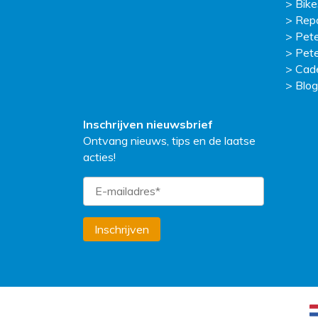
Bike
Repa
Pete
Pete
Cad
Blog
Inschrijven nieuwsbrief
Ontvang nieuws, tips en de laatse
acties!
Inschrijven