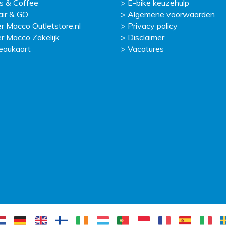
s & Coffee
E-bike keuzehulp
ir & GO
Algemene voorwaarden
r Macco Outletstore.nl
Privacy policy
r Macco Zakelijk
Disclaimer
eaukaart
Vacatures