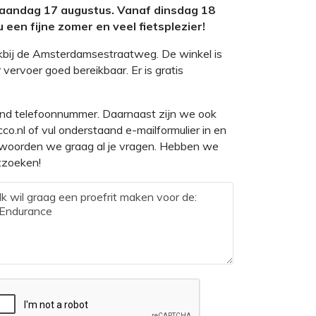
 maandag 17 augustus. Vanaf dinsdag 18
 een fijne zomer en veel fietsplezier!
kbij de Amsterdamsestraatweg. De winkel is
 vervoer goed bereikbaar. Er is gratis
and telefoonnummer. Daarnaast zijn we ook
co.nl of vul onderstaand e-mailformulier in en
ntwoorden we graag al je vragen. Hebben we
itzoeken!