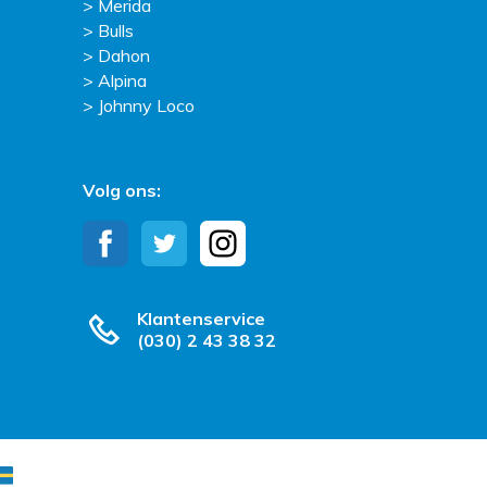
Merida
Bulls
Dahon
Alpina
Johnny Loco
Volg ons:
Klantenservice
(030) 2 43 38 32