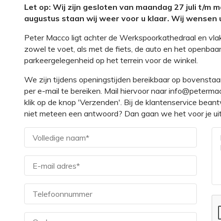
Let op: Wij zijn gesloten van maandag 27 juli t/m
augustus staan wij weer voor u klaar. Wij wensen u
Peter Macco ligt achter de Werkspoorkathedraal en vla
zowel te voet, als met de fiets, de auto en het openbaar
parkeergelegenheid op het terrein voor de winkel.
We zijn tijdens openingstijden bereikbaar op bovensta
per e-mail te bereiken. Mail hiervoor naar info@petermac
klik op de knop 'Verzenden'. Bij de klantenservice bea
niet meteen een antwoord? Dan gaan we het voor je u