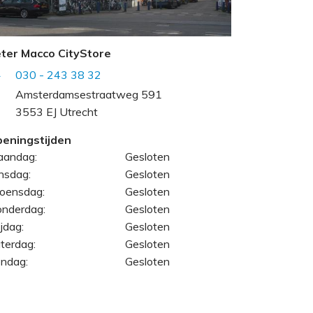
ter Macco CityStore
030 - 243 38 32
Amsterdamsestraatweg 591
3553 EJ Utrecht
eningstijden
andag:
Gesloten
nsdag:
Gesloten
oensdag:
Gesloten
nderdag:
Gesloten
ijdag:
Gesloten
terdag:
Gesloten
ndag:
Gesloten