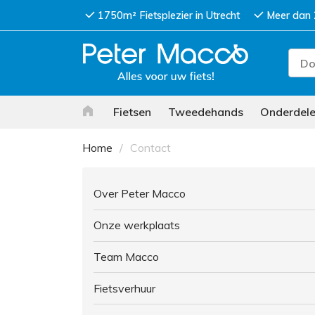
1750m² Fietsplezier in Utrecht
Meer dan 
Fietsen
Tweedehands
Onderdel
Home
Contact
Over Peter Macco
Onze werkplaats
Team Macco
Fietsverhuur