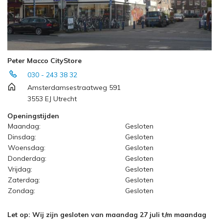
Peter Macco CityStore
030 - 243 38 32
Amsterdamsestraatweg 591
3553 EJ Utrecht
Openingstijden
Maandag:
Gesloten
Dinsdag:
Gesloten
Woensdag:
Gesloten
Donderdag:
Gesloten
Vrijdag:
Gesloten
Zaterdag:
Gesloten
Zondag:
Gesloten
Let op: Wij zijn gesloten van maandag 27 juli t/m maandag