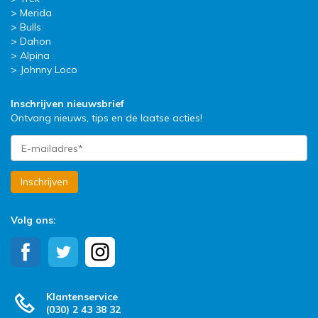
Merida
Bulls
Dahon
Alpina
Johnny Loco
Inschrijven nieuwsbrief
Ontvang nieuws, tips en de laatse acties!
Inschrijven
Volg ons:
Klantenservice
(030) 2 43 38 32