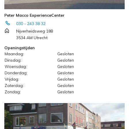
Peter Macco ExperienceCenter
030 - 243 38 32
Nijverheidsweg 18B
3534 AM Utrecht
Openingstijden
Maandag:
Gesloten
Dinsdag:
Gesloten
Woensdag:
Gesloten
Donderdag:
Gesloten
Vrijdag:
Gesloten
Zaterdag:
Gesloten
Zondag:
Gesloten