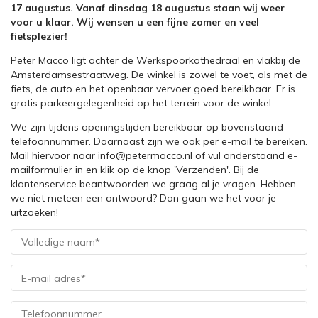
17 augustus. Vanaf dinsdag 18 augustus staan wij weer
voor u klaar. Wij wensen u een fijne zomer en veel
fietsplezier!
Peter Macco ligt achter de Werkspoorkathedraal en vlakbij de
Amsterdamsestraatweg. De winkel is zowel te voet, als met de
fiets, de auto en het openbaar vervoer goed bereikbaar. Er is
gratis parkeergelegenheid op het terrein voor de winkel.
We zijn tijdens openingstijden bereikbaar op bovenstaand
telefoonnummer. Daarnaast zijn we ook per e-mail te bereiken.
Mail hiervoor naar info@petermacco.nl of vul onderstaand e-
mailformulier in en klik op de knop 'Verzenden'. Bij de
klantenservice beantwoorden we graag al je vragen. Hebben
we niet meteen een antwoord? Dan gaan we het voor je
uitzoeken!