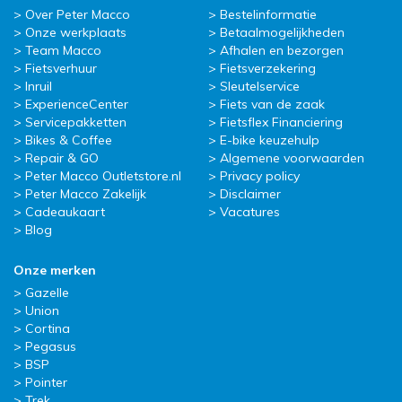
Over Peter Macco
Bestelinformatie
Onze werkplaats
Betaalmogelijkheden
Team Macco
Afhalen en bezorgen
Fietsverhuur
Fietsverzekering
Inruil
Sleutelservice
ExperienceCenter
Fiets van de zaak
Servicepakketten
Fietsflex Financiering
Bikes & Coffee
E-bike keuzehulp
Repair & GO
Algemene voorwaarden
Peter Macco Outletstore.nl
Privacy policy
Peter Macco Zakelijk
Disclaimer
Cadeaukaart
Vacatures
Blog
Onze merken
Gazelle
Union
Cortina
Pegasus
BSP
Pointer
Trek