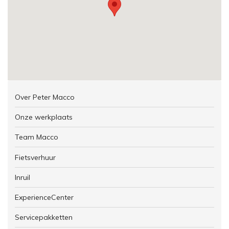
Over Peter Macco
Onze werkplaats
Team Macco
Fietsverhuur
Inruil
ExperienceCenter
Servicepakketten