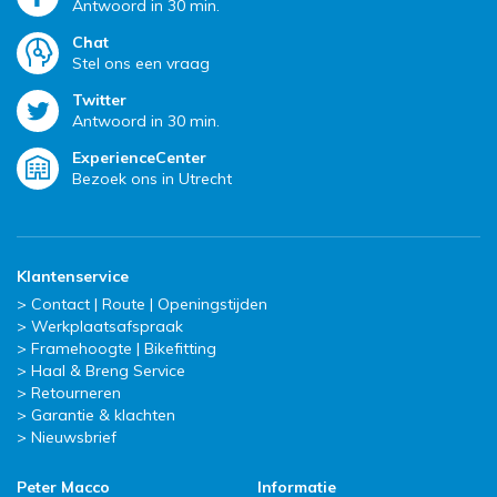
Antwoord in 30 min.
Chat
Stel ons een vraag
Twitter
Antwoord in 30 min.
ExperienceCenter
Bezoek ons in Utrecht
Klantenservice
Contact | Route | Openingstijden
Werkplaatsafspraak
Framehoogte | Bikefitting
Haal & Breng Service
Retourneren
Garantie & klachten
Nieuwsbrief
Peter Macco
Informatie