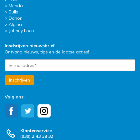
Merida
Bulls
Dahon
Alpina
Johnny Loco
Inschrijven nieuwsbrief
Ontvang nieuws, tips en de laatse acties!
Inschrijven
Volg ons:
Klantenservice
(030) 2 43 38 32