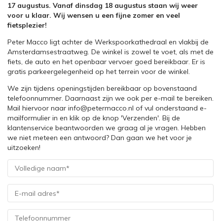
17 augustus. Vanaf dinsdag 18 augustus staan wij weer
voor u klaar. Wij wensen u een fijne zomer en veel
fietsplezier!
Peter Macco ligt achter de Werkspoorkathedraal en vlakbij de
Amsterdamsestraatweg. De winkel is zowel te voet, als met de
fiets, de auto en het openbaar vervoer goed bereikbaar. Er is
gratis parkeergelegenheid op het terrein voor de winkel.
We zijn tijdens openingstijden bereikbaar op bovenstaand
telefoonnummer. Daarnaast zijn we ook per e-mail te bereiken.
Mail hiervoor naar info@petermacco.nl of vul onderstaand e-
mailformulier in en klik op de knop 'Verzenden'. Bij de
klantenservice beantwoorden we graag al je vragen. Hebben
we niet meteen een antwoord? Dan gaan we het voor je
uitzoeken!