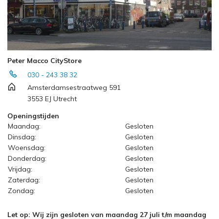
Peter Macco CityStore
030 - 243 38 32
Amsterdamsestraatweg 591
3553 EJ Utrecht
Openingstijden
Maandag:
Gesloten
Dinsdag:
Gesloten
Woensdag:
Gesloten
Donderdag:
Gesloten
Vrijdag:
Gesloten
Zaterdag:
Gesloten
Zondag:
Gesloten
Let op: Wij zijn gesloten van maandag 27 juli t/m maandag