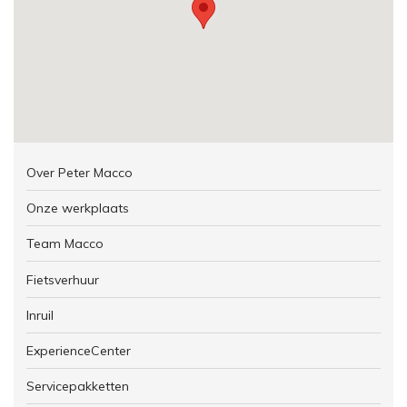
Over Peter Macco
Onze werkplaats
Team Macco
Fietsverhuur
Inruil
ExperienceCenter
Servicepakketten