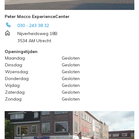
Peter Macco ExperienceCenter
030 - 243 38 32
Nijverheidsweg 18B
3534 AM Utrecht
Openingstijden
Maandag:
Gesloten
Dinsdag:
Gesloten
Woensdag:
Gesloten
Donderdag:
Gesloten
Vrijdag:
Gesloten
Zaterdag:
Gesloten
Zondag:
Gesloten