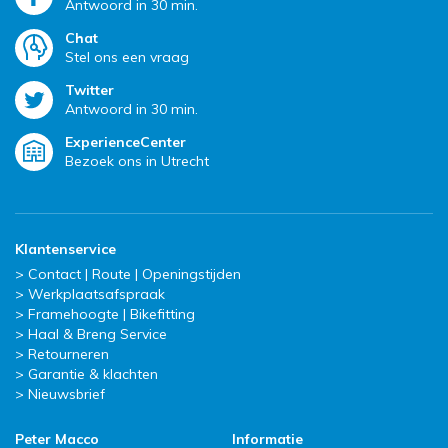
Antwoord in 30 min.
Chat
Stel ons een vraag
Twitter
Antwoord in 30 min.
ExperienceCenter
Bezoek ons in Utrecht
Klantenservice
Contact | Route | Openingstijden
Werkplaatsafspraak
Framehoogte | Bikefitting
Haal & Breng Service
Retourneren
Garantie & klachten
Nieuwsbrief
Peter Macco
Informatie