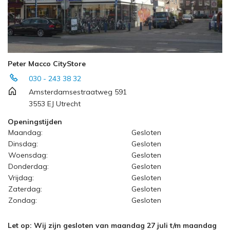
Peter Macco CityStore
030 - 243 38 32
Amsterdamsestraatweg 591
3553 EJ Utrecht
Openingstijden
Maandag:
Gesloten
Dinsdag:
Gesloten
Woensdag:
Gesloten
Donderdag:
Gesloten
Vrijdag:
Gesloten
Zaterdag:
Gesloten
Zondag:
Gesloten
Let op: Wij zijn gesloten van maandag 27 juli t/m maandag