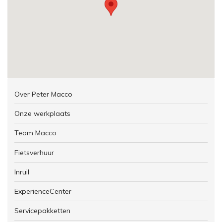
Over Peter Macco
Onze werkplaats
Team Macco
Fietsverhuur
Inruil
ExperienceCenter
Servicepakketten