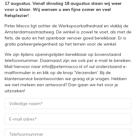
17 augustus. Vanaf dinsdag 18 augustus staan wij weer
voor u klaar. Wij wensen u een fijne zomer en veel
fietsplezier!
Peter Macco ligt achter de Werkspoorkathedraal en vlakbij de
Amsterdamsestraatweg. De winkel is zowel te voet, als met de
fiets, de auto en het openbaar vervoer goed bereikbaar. Er is
gratis parkeergelegenheid op het terrein voor de winkel.
We zijn tijdens openingstijden bereikbaar op bovenstaand
telefoonnummer. Daarnaast zijn we ook per e-mail te bereiken.
Mail hiervoor naar info@petermacco.nl of vul onderstaand e-
mailformulier in en klik op de knop 'Verzenden'. Bij de
klantenservice beantwoorden we graag al je vragen. Hebben
we niet meteen een antwoord? Dan gaan we het voor je
uitzoeken!