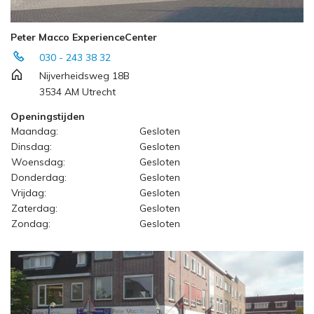
Peter Macco ExperienceCenter
030 - 243 38 32
Nijverheidsweg 18B
3534 AM Utrecht
Openingstijden
Maandag:
Gesloten
Dinsdag:
Gesloten
Woensdag:
Gesloten
Donderdag:
Gesloten
Vrijdag:
Gesloten
Zaterdag:
Gesloten
Zondag:
Gesloten