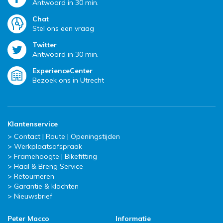
Antwoord in 30 min.
Chat
Stel ons een vraag
Twitter
Antwoord in 30 min.
ExperienceCenter
Bezoek ons in Utrecht
Klantenservice
Contact | Route | Openingstijden
Werkplaatsafspraak
Framehoogte | Bikefitting
Haal & Breng Service
Retourneren
Garantie & klachten
Nieuwsbrief
Peter Macco
Informatie