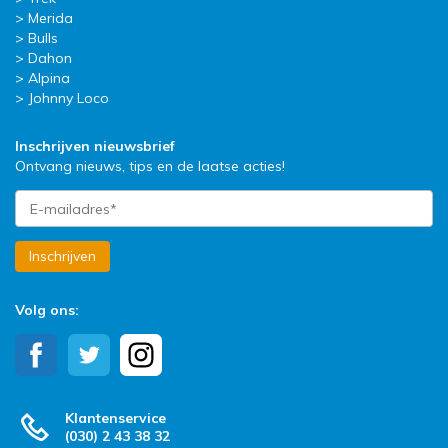
Merida
Bulls
Dahon
Alpina
Johnny Loco
Inschrijven nieuwsbrief
Ontvang nieuws, tips en de laatse acties!
Inschrijven
Volg ons:
Klantenservice
(030) 2 43 38 32