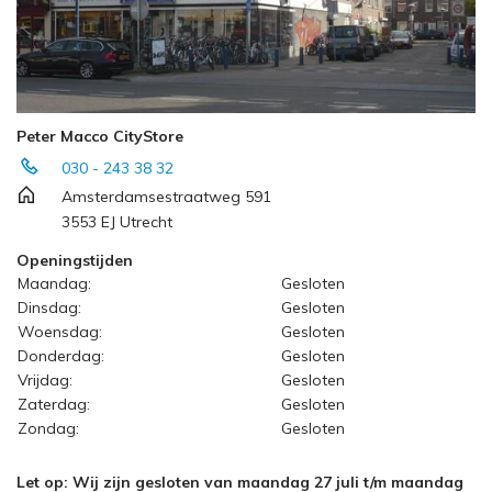
Peter Macco CityStore
030 - 243 38 32
Amsterdamsestraatweg 591
3553 EJ Utrecht
Openingstijden
Maandag:
Gesloten
Dinsdag:
Gesloten
Woensdag:
Gesloten
Donderdag:
Gesloten
Vrijdag:
Gesloten
Zaterdag:
Gesloten
Zondag:
Gesloten
Let op: Wij zijn gesloten van maandag 27 juli t/m maandag