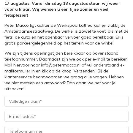
17 augustus. Vanaf dinsdag 18 augustus staan wij weer
voor u klaar. Wij wensen u een fijne zomer en veel
fietsplezier!
Peter Macco ligt achter de Werkspoorkathedraal en vlakbij de
Amsterdamsestraatweg. De winkel is zowel te voet, als met de
fiets, de auto en het openbaar vervoer goed bereikbaar. Er is
gratis parkeergelegenheid op het terrein voor de winkel.
We zijn tijdens openingstijden bereikbaar op bovenstaand
telefoonnummer. Daarnaast zijn we ook per e-mail te bereiken.
Mail hiervoor naar info@petermacco.nl of vul onderstaand e-
mailformulier in en klik op de knop 'Verzenden'. Bij de
klantenservice beantwoorden we graag al je vragen. Hebben
we niet meteen een antwoord? Dan gaan we het voor je
uitzoeken!