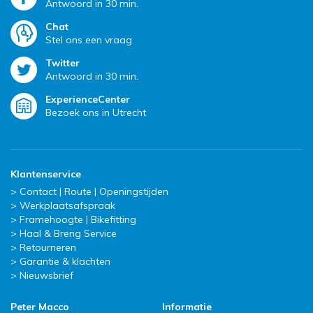
Antwoord in 30 min.
Chat
Stel ons een vraag
Twitter
Antwoord in 30 min.
ExperienceCenter
Bezoek ons in Utrecht
Klantenservice
Contact | Route | Openingstijden
Werkplaatsafspraak
Framehoogte | Bikefitting
Haal & Breng Service
Retourneren
Garantie & klachten
Nieuwsbrief
Peter Macco
Informatie