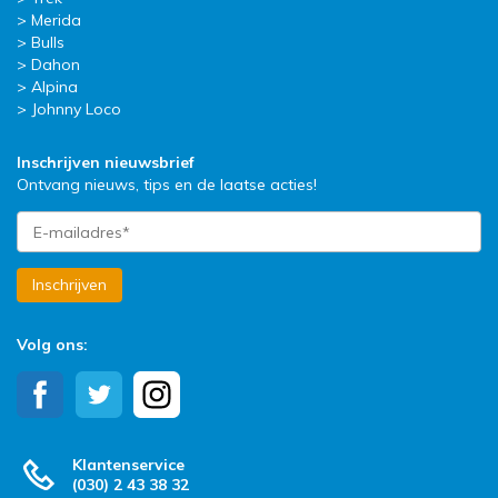
Merida
Bulls
Dahon
Alpina
Johnny Loco
Inschrijven nieuwsbrief
Ontvang nieuws, tips en de laatse acties!
Inschrijven
Volg ons:
Klantenservice
(030) 2 43 38 32