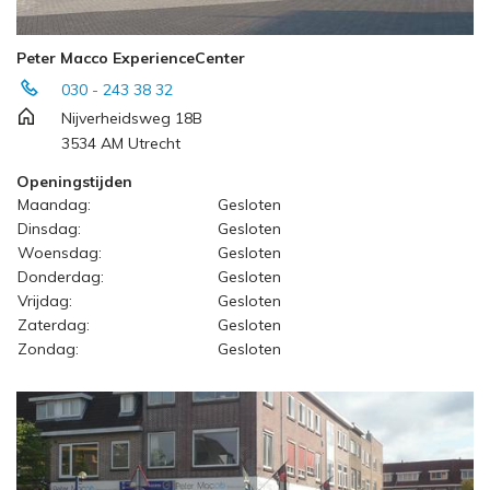
Peter Macco ExperienceCenter
030 - 243 38 32
Nijverheidsweg 18B
3534 AM Utrecht
Openingstijden
Maandag:
Gesloten
Dinsdag:
Gesloten
Woensdag:
Gesloten
Donderdag:
Gesloten
Vrijdag:
Gesloten
Zaterdag:
Gesloten
Zondag:
Gesloten