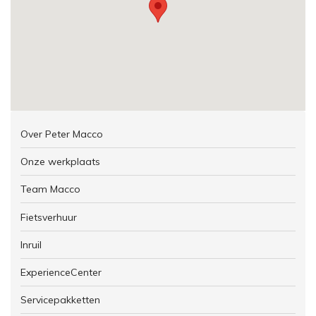
Over Peter Macco
Onze werkplaats
Team Macco
Fietsverhuur
Inruil
ExperienceCenter
Servicepakketten