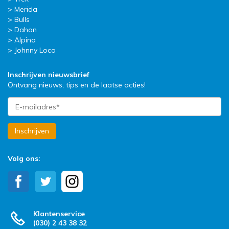
Merida
Bulls
Dahon
Alpina
Johnny Loco
Inschrijven nieuwsbrief
Ontvang nieuws, tips en de laatse acties!
Inschrijven
Volg ons:
Klantenservice
(030) 2 43 38 32