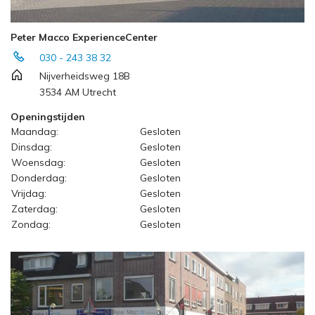
Peter Macco ExperienceCenter
030 - 243 38 32
Nijverheidsweg 18B
3534 AM Utrecht
Openingstijden
Maandag:
Gesloten
Dinsdag:
Gesloten
Woensdag:
Gesloten
Donderdag:
Gesloten
Vrijdag:
Gesloten
Zaterdag:
Gesloten
Zondag:
Gesloten