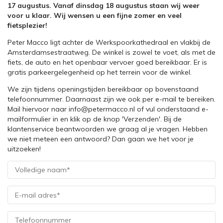
17 augustus. Vanaf dinsdag 18 augustus staan wij weer
voor u klaar. Wij wensen u een fijne zomer en veel
fietsplezier!
Peter Macco ligt achter de Werkspoorkathedraal en vlakbij de
Amsterdamsestraatweg. De winkel is zowel te voet, als met de
fiets, de auto en het openbaar vervoer goed bereikbaar. Er is
gratis parkeergelegenheid op het terrein voor de winkel.
We zijn tijdens openingstijden bereikbaar op bovenstaand
telefoonnummer. Daarnaast zijn we ook per e-mail te bereiken.
Mail hiervoor naar info@petermacco.nl of vul onderstaand e-
mailformulier in en klik op de knop 'Verzenden'. Bij de
klantenservice beantwoorden we graag al je vragen. Hebben
we niet meteen een antwoord? Dan gaan we het voor je
uitzoeken!