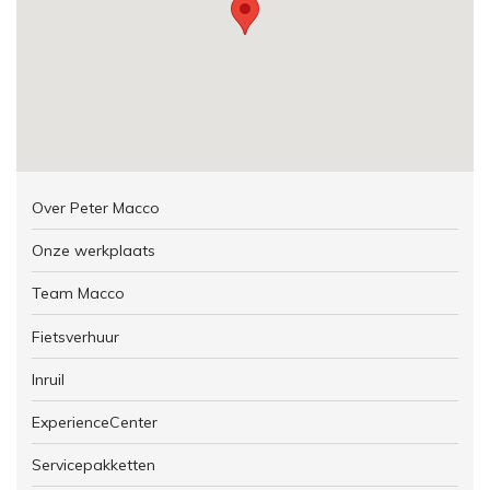
Over Peter Macco
Onze werkplaats
Team Macco
Fietsverhuur
Inruil
ExperienceCenter
Servicepakketten