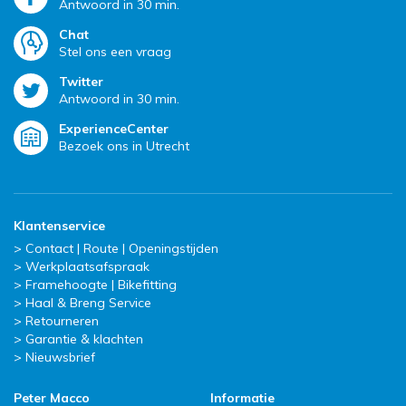
Antwoord in 30 min.
Chat
Stel ons een vraag
Twitter
Antwoord in 30 min.
ExperienceCenter
Bezoek ons in Utrecht
Klantenservice
Contact | Route | Openingstijden
Werkplaatsafspraak
Framehoogte | Bikefitting
Haal & Breng Service
Retourneren
Garantie & klachten
Nieuwsbrief
Peter Macco
Informatie