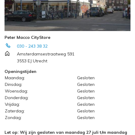
Peter Macco CityStore
030 - 243 38 32
Amsterdamsestraatweg 591
3553 EJ Utrecht
Openingstijden
Maandag:
Gesloten
Dinsdag:
Gesloten
Woensdag:
Gesloten
Donderdag:
Gesloten
Vrijdag:
Gesloten
Zaterdag:
Gesloten
Zondag:
Gesloten
Let op: Wij zijn gesloten van maandag 27 juli t/m maandag