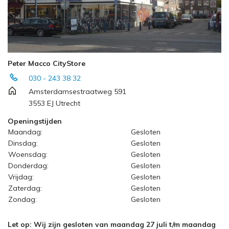
Peter Macco CityStore
030 - 243 38 32
Amsterdamsestraatweg 591
3553 EJ Utrecht
Openingstijden
Maandag:
Gesloten
Dinsdag:
Gesloten
Woensdag:
Gesloten
Donderdag:
Gesloten
Vrijdag:
Gesloten
Zaterdag:
Gesloten
Zondag:
Gesloten
Let op: Wij zijn gesloten van maandag 27 juli t/m maandag