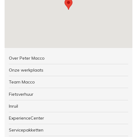
Over Peter Macco
Onze werkplaats
Team Macco
Fietsverhuur
Inruil
ExperienceCenter
Servicepakketten