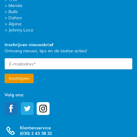
Merida
Bulls
Dahon
Alpina
Johnny Loco
Inschrijven nieuwsbrief
Ontvang nieuws, tips en de laatse acties!
Inschrijven
Volg ons:
Klantenservice
(030) 2 43 38 32