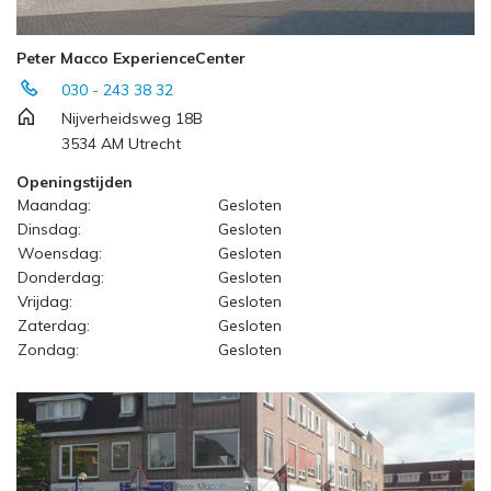
Peter Macco ExperienceCenter
030 - 243 38 32
Nijverheidsweg 18B
3534 AM Utrecht
Openingstijden
Maandag:
Gesloten
Dinsdag:
Gesloten
Woensdag:
Gesloten
Donderdag:
Gesloten
Vrijdag:
Gesloten
Zaterdag:
Gesloten
Zondag:
Gesloten