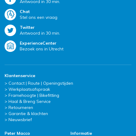
Antwoord in 30 min.
Chat
Stel ons een vraag
Twitter
Antwoord in 30 min.
ExperienceCenter
Bezoek ons in Utrecht
Klantenservice
Contact | Route | Openingstijden
Werkplaatsafspraak
Framehoogte | Bikefitting
Haal & Breng Service
Retourneren
Garantie & klachten
Nieuwsbrief
Peter Macco
Informatie