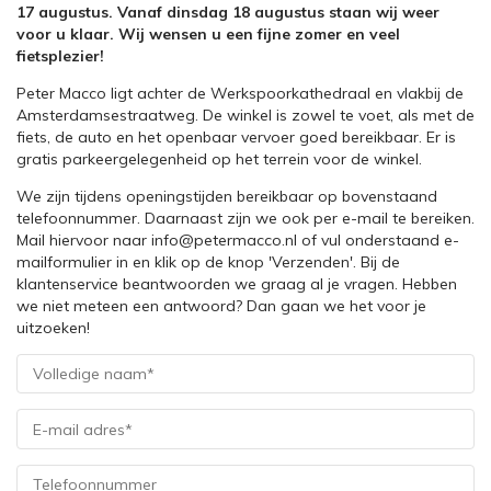
17 augustus. Vanaf dinsdag 18 augustus staan wij weer
voor u klaar. Wij wensen u een fijne zomer en veel
fietsplezier!
Peter Macco ligt achter de Werkspoorkathedraal en vlakbij de
Amsterdamsestraatweg. De winkel is zowel te voet, als met de
fiets, de auto en het openbaar vervoer goed bereikbaar. Er is
gratis parkeergelegenheid op het terrein voor de winkel.
We zijn tijdens openingstijden bereikbaar op bovenstaand
telefoonnummer. Daarnaast zijn we ook per e-mail te bereiken.
Mail hiervoor naar info@petermacco.nl of vul onderstaand e-
mailformulier in en klik op de knop 'Verzenden'. Bij de
klantenservice beantwoorden we graag al je vragen. Hebben
we niet meteen een antwoord? Dan gaan we het voor je
uitzoeken!