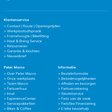
Klantenservice
Contact | Route | Openingstijden
Werkplaatsafspraak
Framehoogte | Bikefitting
Haal & Breng Service
Retourneren
Garantie & klachten
Nieuwsbrief
Peter Macco
Informatie
Over Peter Macco
Bestelinformatie
Onze werkplaats
Betaalmogelijkheden
Team Macco
Afhalen en bezorgen
Fietsverhuur
Fietsverzekering
Inruil
Sleutelservice
ExperienceCenter
Fiets van de zaak
Servicepakketten
Fietsflex Financiering
Bikes & Coffee
E-bike keuzehulp