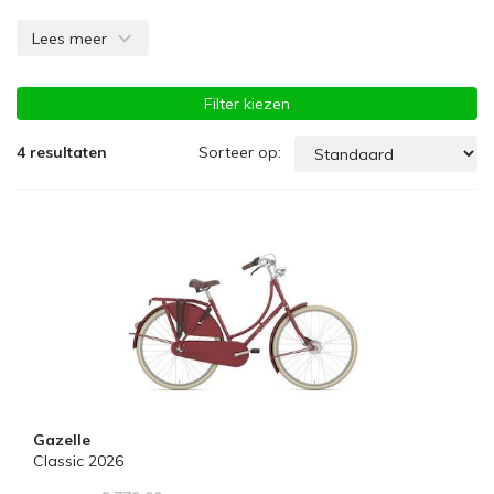
en een proefrit.
Lees meer
Filter kiezen
Sorteer op:
4
resultaten
Gazelle
Classic 2026