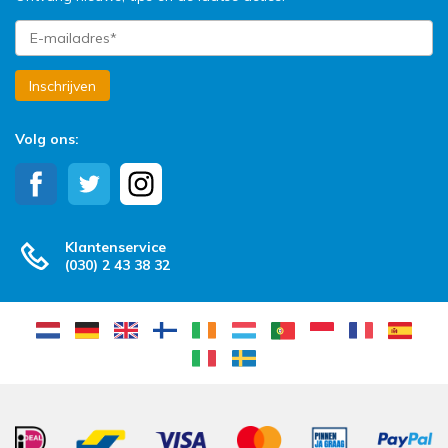
Inschrijven
Volg ons:
Klantenservice
(030) 2 43 38 32