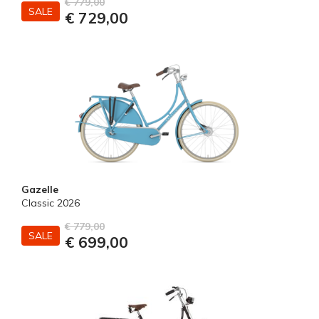
€ 779,00
SALE
€ 729,00
Gazelle
Classic 2026
€ 779,00
SALE
€ 699,00