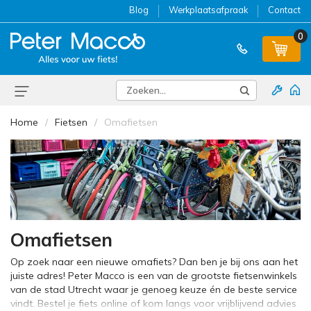
Blog
Werkplaatsafpraak
Contact
0
Home
Fietsen
Omafietsen
Omafietsen
Op zoek naar een nieuwe omafiets? Dan ben je bij ons aan het
juiste adres! Peter Macco is een van de grootste fietsenwinkels
van de stad Utrecht waar je genoeg keuze én de beste service
vindt. Bestel je fiets online of kom langs voor vrijblijvend advies