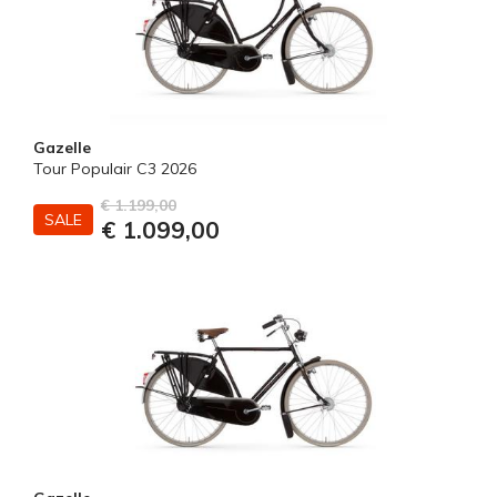
Gazelle
Tour Populair C3 2026
€ 1.199,00
SALE
€ 1.099,00