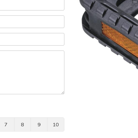
7
8
9
10