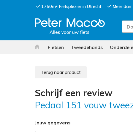
1750m² Fietsplezier in Utrecht
Meer dan 
Fietsen
Tweedehands
Onderdel
Terug naar product
Schrijf een review
Pedaal 151 vouw tweezi
Jouw gegevens