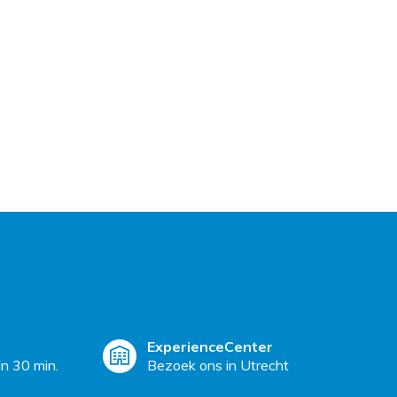
ExperienceCenter
n 30 min.
Bezoek ons in Utrecht