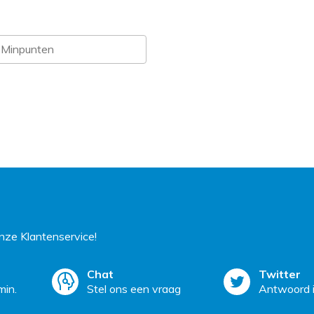
ze Klantenservice!
Chat
Twitter
min.
Stel ons een vraag
Antwoord i