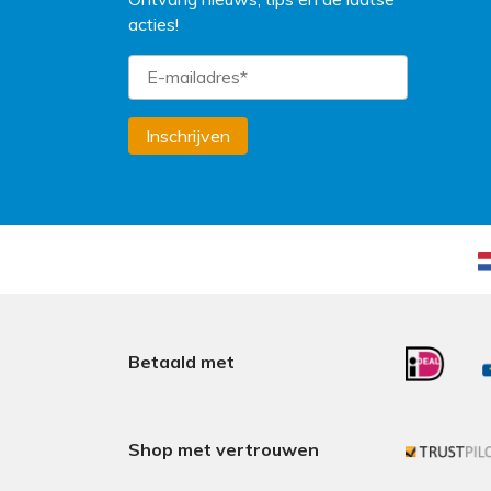
acties!
Inschrijven
Betaald met
Shop met vertrouwen