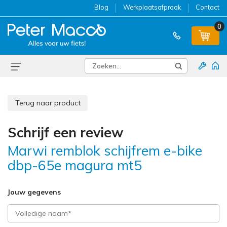
Blog
Werkplaatsafpraak
Contact
0
Terug naar product
Schrijf een review
Marwi remblok schijfrem e-bike
dbp-65e magura mt5
Jouw gegevens