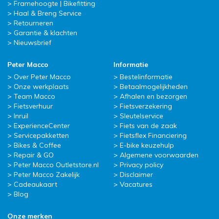
Framehoogte | Bikefitting
Haal & Breng Service
Retourneren
Garantie & klachten
Nieuwsbrief
Peter Macco
Informatie
Over Peter Macco
Bestelinformatie
Onze werkplaats
Betaalmogelijkheden
Team Macco
Afhalen en bezorgen
Fietsverhuur
Fietsverzekering
Inruil
Sleutelservice
ExperienceCenter
Fiets van de zaak
Servicepakketten
Fietsflex Financiering
Bikes & Coffee
E-bike keuzehulp
Repair & GO
Algemene voorwaarden
Peter Macco Outletstore.nl
Privacy policy
Peter Macco Zakelijk
Disclaimer
Cadeaukaart
Vacatures
Blog
Onze merken