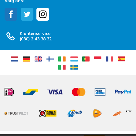
Volg ons:
Klantenservice
(030) 2 43 38 32