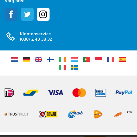
Volg ons:
Klantenservice
(030) 2 43 38 32