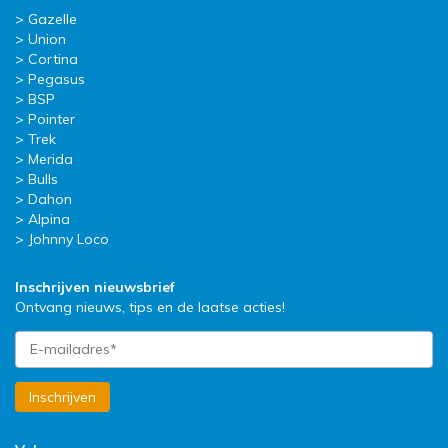
Gazelle
Union
Cortina
Pegasus
BSP
Pointer
Trek
Merida
Bulls
Dahon
Alpina
Johnny Loco
Inschrijven nieuwsbrief
Ontvang nieuws, tips en de laatse acties!
Inschrijven