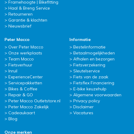
Framehoogte | Bikefitting
Haal & Breng Service
Retourneren
Garantie & klachten
Nieuwsbrief
Peter Macco
Informatie
Over Peter Macco
Bestelinformatie
Onze werkplaats
Betaalmogelijkheden
Team Macco
Afhalen en bezorgen
Fietsverhuur
Fietsverzekering
Inruil
Sleutelservice
ExperienceCenter
Fiets van de zaak
Servicepakketten
Fietsflex Financiering
Bikes & Coffee
E-bike keuzehulp
Repair & GO
Algemene voorwaarden
Peter Macco Outletstore.nl
Privacy policy
Peter Macco Zakelijk
Disclaimer
Cadeaukaart
Vacatures
Blog
Onze merken