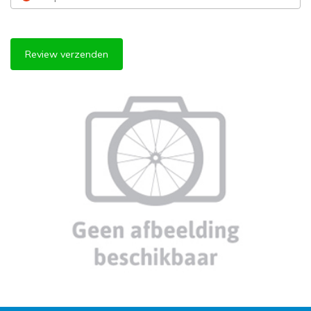
Review verzenden