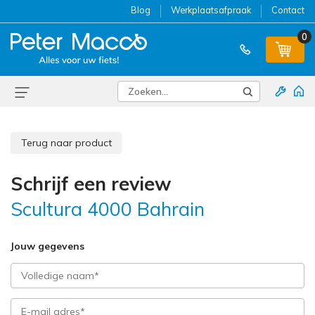
Blog
Werkplaatsafpraak
Contact
0
Terug naar product
Schrijf een review
Scultura 4000 Bahrain
Jouw gegevens