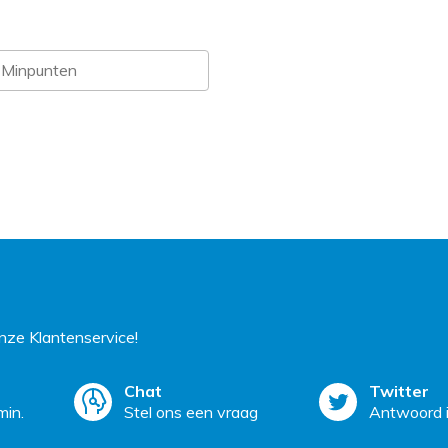
ze Klantenservice!
Chat
Twitter
min.
Stel ons een vraag
Antwoord i