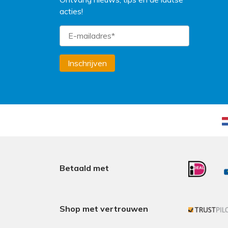
acties!
Inschrijven
Betaald met
Shop met vertrouwen