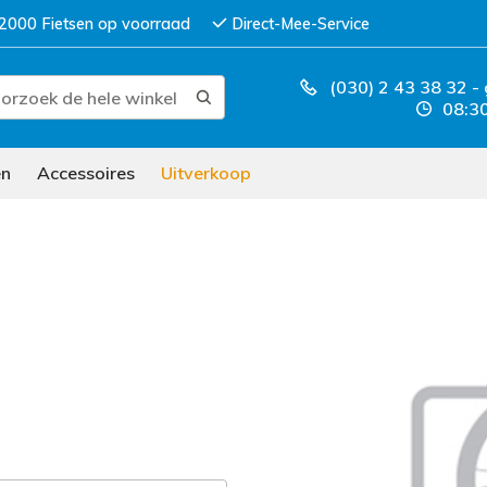
2000 Fietsen op voorraad
Direct-Mee-Service
(030) 2 43 38 32
-
08:30
en
Accessoires
Uitverkoop