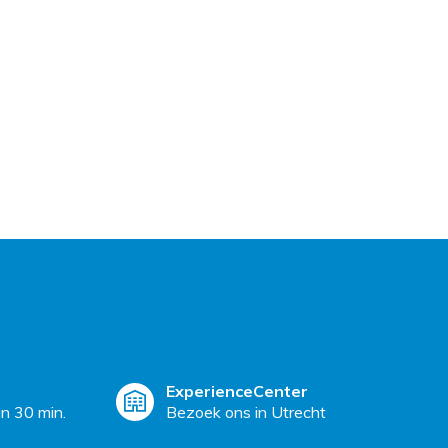
ExperienceCenter
n 30 min.
Bezoek ons in Utrecht