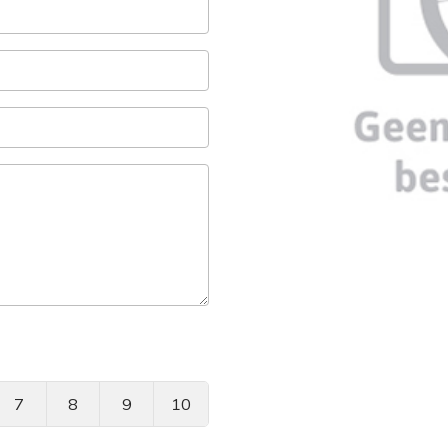
7
8
9
10