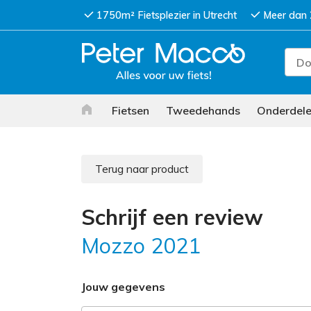
1750m² Fietsplezier in Utrecht
Meer dan 
Fietsen
Tweedehands
Onderdel
Terug naar product
Schrijf een review
Mozzo 2021
Jouw gegevens