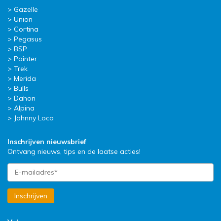
Gazelle
Union
Cortina
Pegasus
BSP
Pointer
Trek
Merida
Bulls
Dahon
Alpina
Johnny Loco
Inschrijven nieuwsbrief
Ontvang nieuws, tips en de laatse acties!
Inschrijven