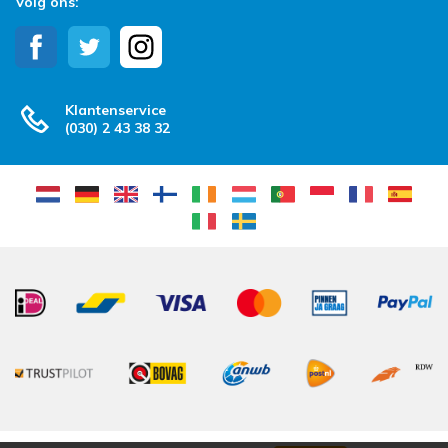
Volg ons:
Klantenservice
(030) 2 43 38 32