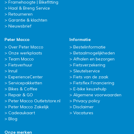
Framehoogte | Bikefitting
Haal & Breng Service
Retourneren
Garantie & klachten
Nieuwsbrief
Peter Macco
Informatie
Over Peter Macco
Bestelinformatie
Onze werkplaats
Betaalmogelijkheden
Team Macco
Afhalen en bezorgen
Fietsverhuur
Fietsverzekering
Inruil
Sleutelservice
ExperienceCenter
Fiets van de zaak
Servicepakketten
Fietsflex Financiering
Bikes & Coffee
E-bike keuzehulp
Repair & GO
Algemene voorwaarden
Peter Macco Outletstore.nl
Privacy policy
Peter Macco Zakelijk
Disclaimer
Cadeaukaart
Vacatures
Blog
Onze merken