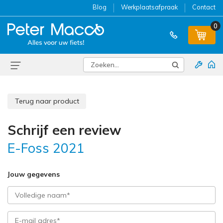
Blog
Werkplaatsafpraak
Contact
0
Terug naar product
Schrijf een review
E-Foss 2021
Jouw gegevens