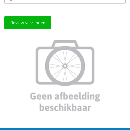
Review verzenden