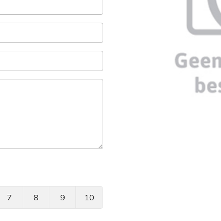
7
8
9
10