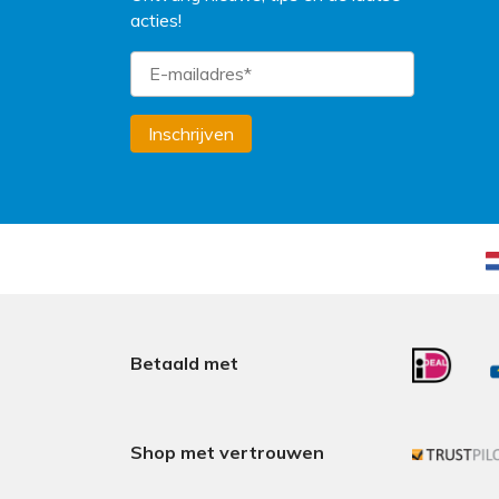
acties!
Inschrijven
Betaald met
Shop met vertrouwen