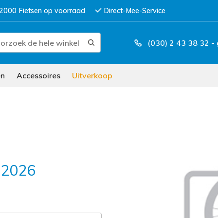
2000 Fietsen op voorraad
Direct-Mee-Service
(030) 2 43 38 32
-
en
Accessoires
Uitverkoop
 2026