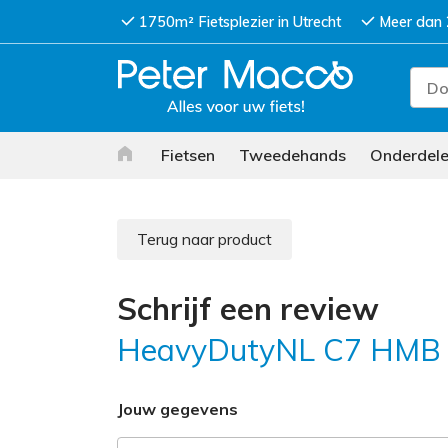
1750m² Fietsplezier in Utrecht
Meer dan 
Fietsen
Tweedehands
Onderdel
Terug naar product
Schrijf een review
HeavyDutyNL C7 HMB
Jouw gegevens