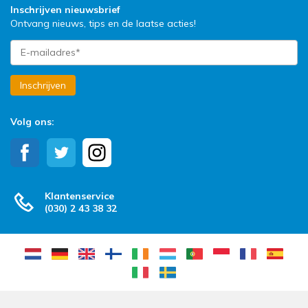
Inschrijven nieuwsbrief
Ontvang nieuws, tips en de laatse acties!
Inschrijven
Volg ons:
Klantenservice
(030) 2 43 38 32