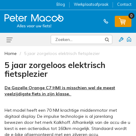
Blog
Werkplaatsafpraak
Contact
0
Home
5 jaar zorgeloos elektrisch fietsplezier
5 jaar zorgeloos elektrisch
fietsplezier
De Gazelle Orange C7 HMI is misschien wel de meest
veelzijdigste fiets in zijn klasse.
Het model heeft een 70 NM krachtige middenmotor met
digitaal display. De impulse technologie is al jarenlang
bewezen door het merk Kalkhoff. Afhankelijk van de accu die u
kiest is een actieradius tot 160km mogelijk. Standaard wordt
de e-bike afgemonteerd met een zilveren accu.