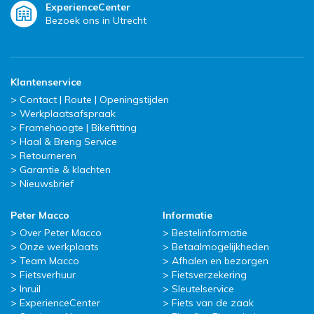
ExperienceCenter
Bezoek ons in Utrecht
Klantenservice
Contact | Route | Openingstijden
Werkplaatsafspraak
Framehoogte | Bikefitting
Haal & Breng Service
Retourneren
Garantie & klachten
Nieuwsbrief
Peter Macco
Informatie
Over Peter Macco
Bestelinformatie
Onze werkplaats
Betaalmogelijkheden
Team Macco
Afhalen en bezorgen
Fietsverhuur
Fietsverzekering
Inruil
Sleutelservice
ExperienceCenter
Fiets van de zaak