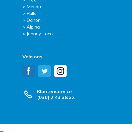
Merida
Bulls
Dahon
Alpina
Johnny Loco
Volg ons:
Klantenservice
(030) 2 43 38 32