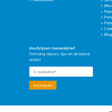
Bike
Repa
Pete
Pete
Cad
Blog
Inschrijven nieuwsbrief
Ontvang nieuws, tips en de laatse
acties!
Inschrijven