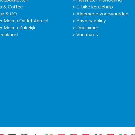
s & Coffee
E-bike keuzehulp
ir & GO
Algemene voorwaarden
r Macco Outletstore.nl
Privacy policy
r Macco Zakelijk
Disclaimer
eaukaart
Vacatures