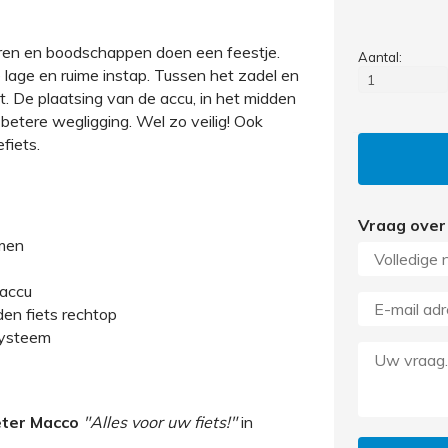
ren en boodschappen doen een feestje.
Aantal:
 lage en ruime instap. Tussen het zadel en
kt. De plaatsing van de accu, in het midden
n betere wegligging. Wel zo veilig! Ook
fiets.
Vraag over
mmen
accu
en fiets rechtop
systeem
ter Macco
"Alles voor uw fiets!"
in