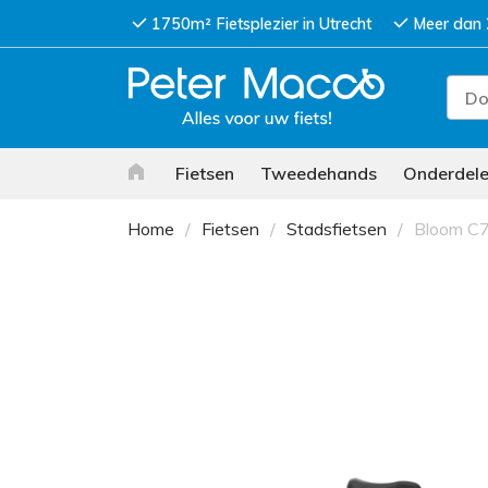
1750m² Fietsplezier in Utrecht
Meer dan 
Fietsen
Tweedehands
Onderdel
Home
Fietsen
Stadsfietsen
Bloom C