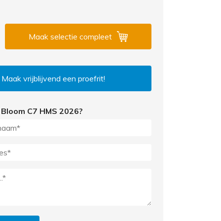
Maak selectie compleet
Maak vrijblijvend een proefrit!
 Bloom C7 HMS 2026?