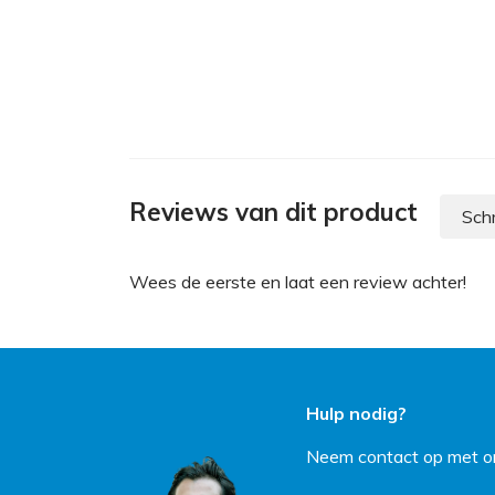
Reviews van dit product
Schr
Wees de eerste en laat een review achter!
Hulp nodig?
Neem contact op met on