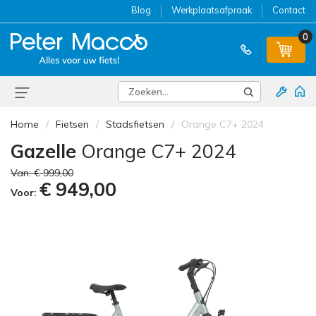
Blog
Werkplaatsafpraak
Contact
0
Home
Fietsen
Stadsfietsen
Orange C7+ 2024
Gazelle
Orange C7+ 2024
Van:
€ 999,00
€ 949,00
Voor: