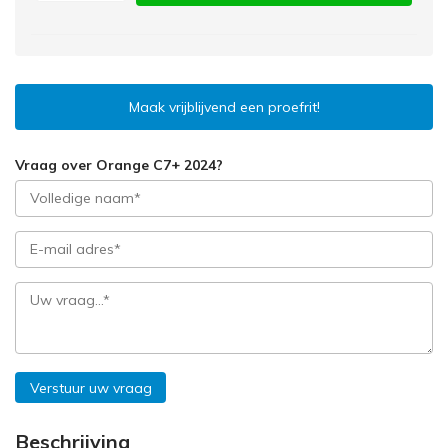
Maak vrijblijvend een proefrit!
Vraag over Orange C7+ 2024?
Verstuur uw vraag
Beschrijving