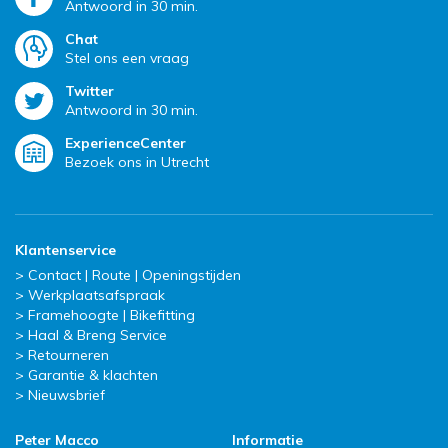
Antwoord in 30 min.
Chat
Stel ons een vraag
Twitter
Antwoord in 30 min.
ExperienceCenter
Bezoek ons in Utrecht
Klantenservice
Contact | Route | Openingstijden
Werkplaatsafspraak
Framehoogte | Bikefitting
Haal & Breng Service
Retourneren
Garantie & klachten
Nieuwsbrief
Peter Macco
Informatie