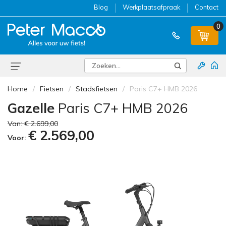
Blog
Werkplaatsafpraak
Contact
0
Home
Fietsen
Stadsfietsen
Paris C7+ HMB 2026
Gazelle
Paris C7+ HMB 2026
Van:
€ 2.699,00
€ 2.569,00
Voor: