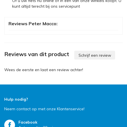
Of u uw fiets nu online of in een van onze winkels koopt. U
kunt altijd terecht bij ons servicepunt
Reviews Peter Macco:
Reviews van dit product
Schrijf een review
Wees de eerste en laat een review achter!
Hulp nodig?
Neem contact op met onze Klantenservice!
Facebook