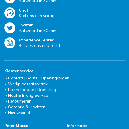
Antwoord in 30 min.
Chat
Stel ons een vraag
Twitter
Antwoord in 30 min.
ExperienceCenter
Bezoek ons in Utrecht
Klantenservice
Contact | Route | Openingstijden
Werkplaatsafspraak
Framehoogte | Bikefitting
Haal & Breng Service
Retourneren
Garantie & klachten
Nieuwsbrief
Peter Macco
Informatie