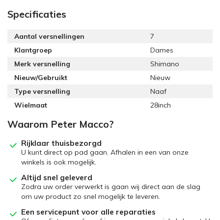
Specificaties
Aantal versnellingen
7
Klantgroep
Dames
Merk versnelling
Shimano
Nieuw/Gebruikt
Nieuw
Type versnelling
Naaf
Wielmaat
28inch
Waarom Peter Macco?
Rijklaar thuisbezorgd
U kunt direct op pad gaan. Afhalen in een van onze
winkels is ook mogelijk.
Altijd snel geleverd
Zodra uw order verwerkt is gaan wij direct aan de slag
om uw product zo snel mogelijk te leveren.
Een servicepunt voor alle reparaties