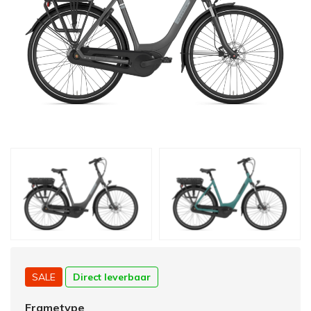
SALE
Direct leverbaar
Frametype