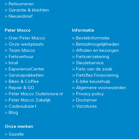
Retourneren
Garantie & klachten
Nieuwsbrief
Peter Macco
Informatie
Over Peter Macco
Bestelinformatie
Onze werkplaats
Betaalmogelijkheden
Team Macco
Afhalen en bezorgen
Fietsverhuur
Fietsverzekering
Inruil
Sleutelservice
ExperienceCenter
Fiets van de zaak
Servicepakketten
Fietsflex Financiering
Bikes & Coffee
E-bike keuzehulp
Repair & GO
Algemene voorwaarden
Peter Macco Outletstore.nl
Privacy policy
Peter Macco Zakelijk
Disclaimer
Cadeaukaart
Vacatures
Blog
Onze merken
Gazelle