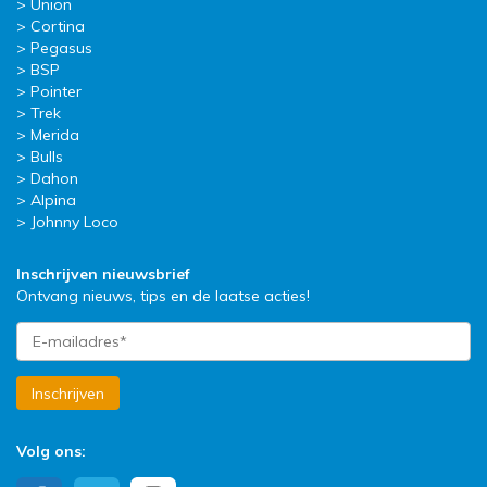
Union
Cortina
Pegasus
BSP
Pointer
Trek
Merida
Bulls
Dahon
Alpina
Johnny Loco
Inschrijven nieuwsbrief
Ontvang nieuws, tips en de laatse acties!
Inschrijven
Volg ons: