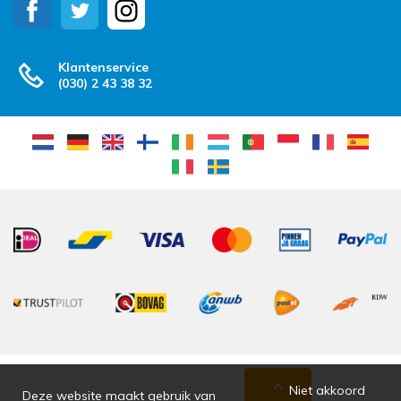
Klantenservice
(030) 2 43 38 32
Niet akkoord
Deze website maakt gebruik van