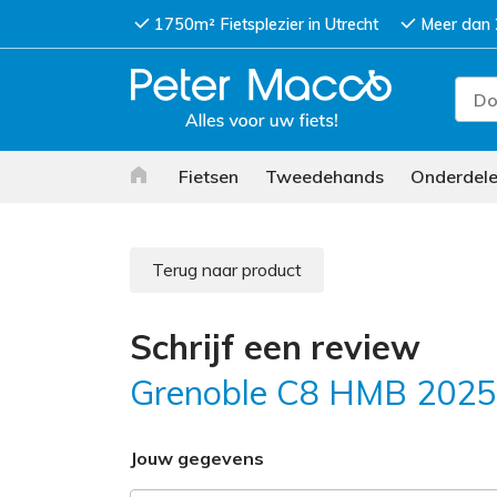
1750m² Fietsplezier in Utrecht
Meer dan 
Fietsen
Tweedehands
Onderdel
Terug naar product
Schrijf een review
Grenoble C8 HMB 2025
Jouw gegevens