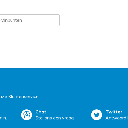
ze Klantenservice!
Chat
Twitter
min.
Stel ons een vraag
Antwoord i