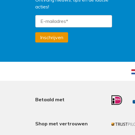
acties!
Inschrijven
Betaald met
Shop met vertrouwen