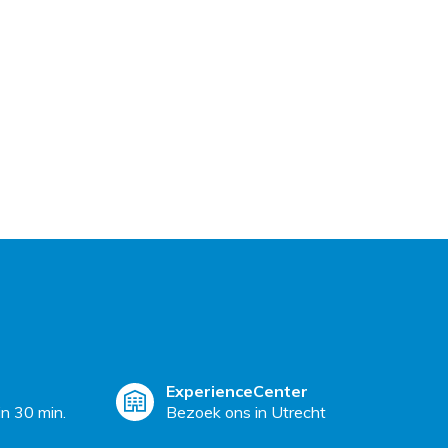
ExperienceCenter
n 30 min.
Bezoek ons in Utrecht