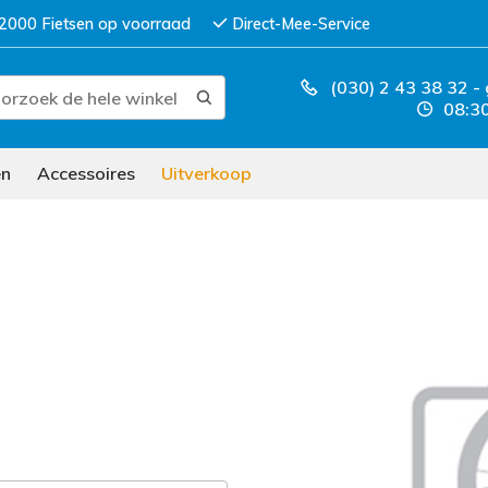
2000 Fietsen op voorraad
Direct-Mee-Service
(030) 2 43 38 32
-
08:30
en
Accessoires
Uitverkoop