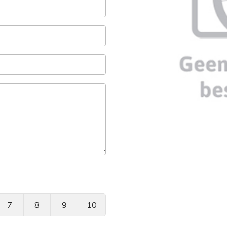
7
8
9
10