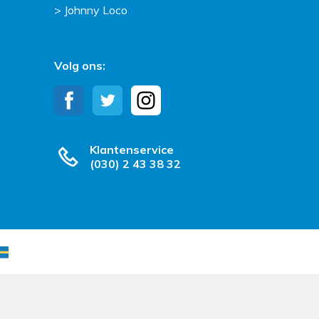
Johnny Loco
Volg ons:
Klantenservice
(030) 2 43 38 32