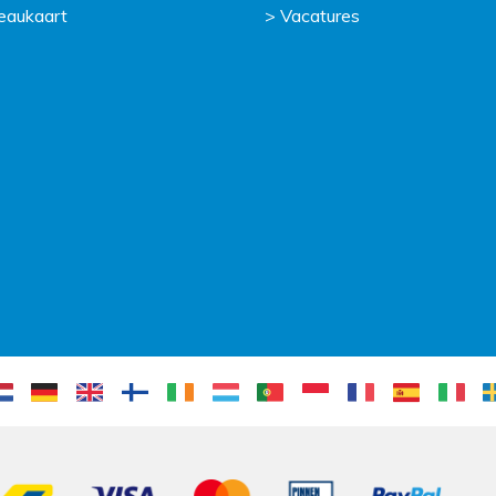
eaukaart
Vacatures