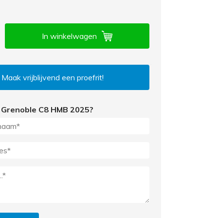
In winkelwagen
Maak vrijblijvend een proefrit!
 Grenoble C8 HMB 2025?