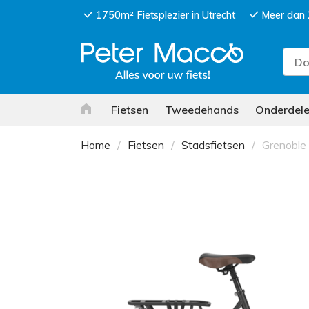
1750m² Fietsplezier in Utrecht
Meer dan 
Fietsen
Tweedehands
Onderdel
Home
Fietsen
Stadsfietsen
Grenobl